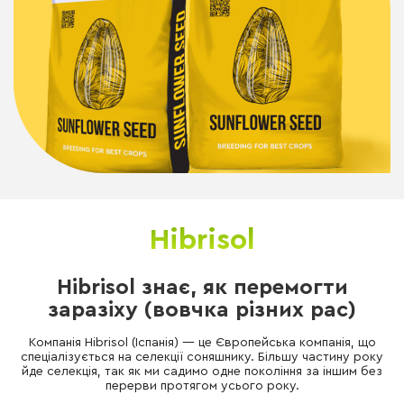
Hibrisol
Hibrisol знає, як перемогти
заразіху (вовчка різних рас)
Компанія Hibrisol (Іспанія) — це Європейська компанія, що
спеціалізується на селекції соняшнику. Більшу частину року
йде селекція, так як ми садимо одне покоління за іншим без
перерви протягом усього року.