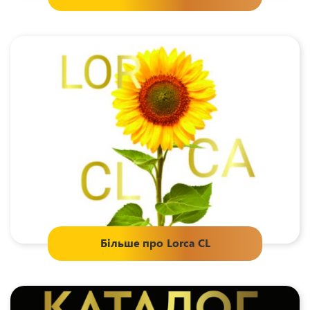
Більше про
Lorca CL