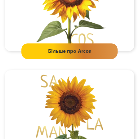
Більше про
Arcos