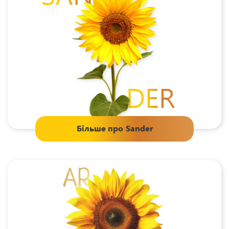
Більше про
Sander