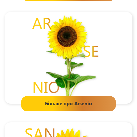
Більше про
Arsenio