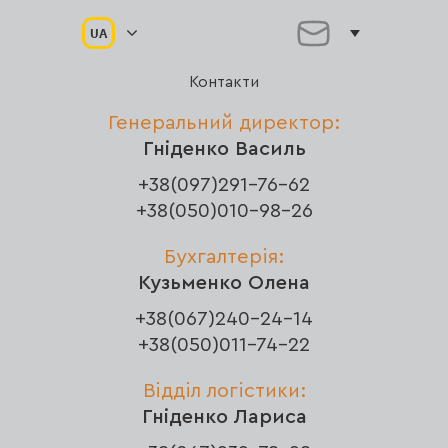
UA
Контакти
Генеральний директор:
Гніденко Василь
+38(097)291-76-62
+38(050)010-98-26
Бухгалтерія:
Кузьменко Олена
+38(067)240-24-14
+38(050)011-74-22
Відділ логістики:
Гніденко Лариса