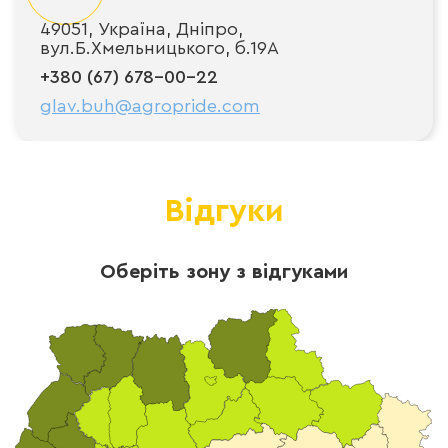
49051, Україна, Дніпро,
вул.Б.Хмельницького, б.19А
+380 (67) 678-00-22
glav.buh@agropride.com
Відгуки
Оберіть зону з відгуками