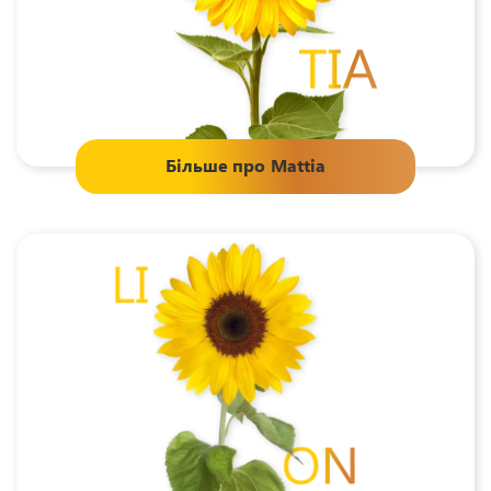
Більше про
Mattia