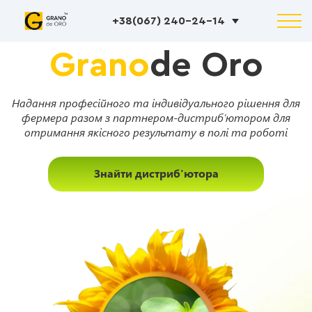
+38(067) 240-24-14
Grano
de Oro
Надання професійного та індивідуального рішення для
фермера разом з партнером-дистриб’ютором для
отримання якісного результату в полі та роботі
Знайти дистриб'ютора