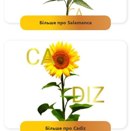
Більше про
Salamanca
Більше про
Cadiz