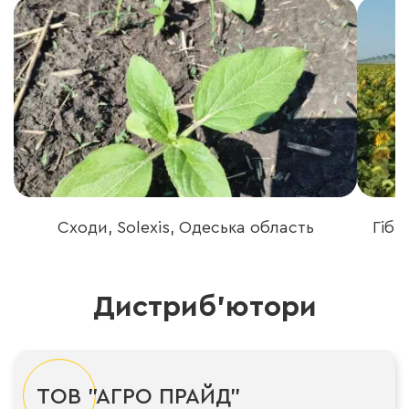
Сходи, Solexis, Одеська область
Гібр
Дистриб'ютори
ТОВ "АГРО ПРАЙД"