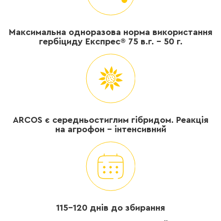
Максимальна одноразова норма використання
гербіциду Експрес® 75 в.г. - 50 г.
ARCOS є середньостиглим гібридом. Реакція
на агрофон - інтенсивний
115-120 днів до збирання