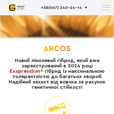
+38(067) 240-24-14
ARCOS
Новий лінолевий гібрид, який вже
зареєстрований в 2024 році
ExspressSun®
гібрид із максимальною
толерантністю до багатьох хвороб
Надійний захист від вовчка за рахунок
генетичної стійкості