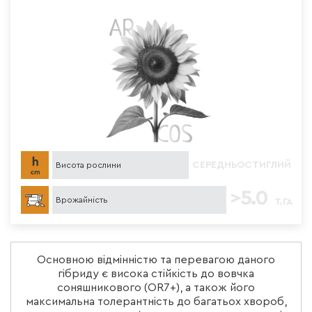
СЕРЕДНЬОСТИГЛИЙ
Висота рослини
>5.0
Врожайність
Т. ГА
Основною відмінністю та перевагою даного
гібриду є висока стійкість до вовчка
соняшникового (OR7+), а також його
максимальна толерантність до багатьох хвороб,