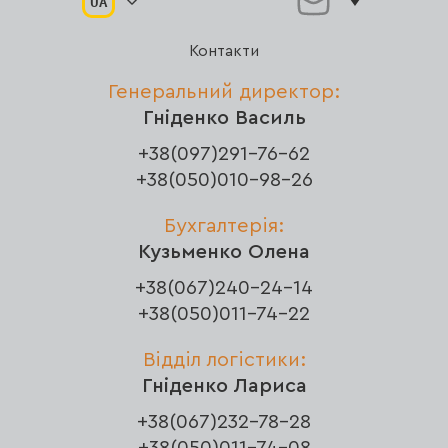
UA
Контакти
Генеральний директор:
Гніденко Василь
+38(097)291-76-62
+38(050)010-98-26
Бухгалтерія:
Кузьменко Олена
+38(067)240-24-14
+38(050)011-74-22
Відділ логістики:
Гніденко Лариса
+38(067)232-78-28