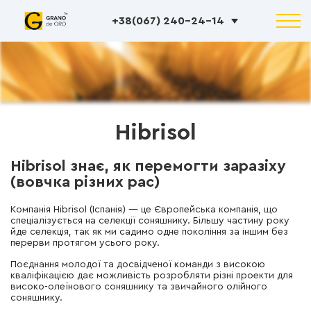
+38(067) 240-24-14
Hibrisol
Hibrisol знає, як перемогти заразіху
(вовчка різних рас)
Компанія Hibrisol (Іспанія) — це Європейська компанія, що
спеціалізується на селекції соняшнику. Більшу частину року
йде селекція, так як ми садимо одне покоління за іншим без
перерви протягом усього року.
Поєднання молодої та досвідченої команди з високою
кваліфікацією дає можливість розробляти різні проекти для
високо-олеїнового соняшнику та звичайного олійного
соняшнику.