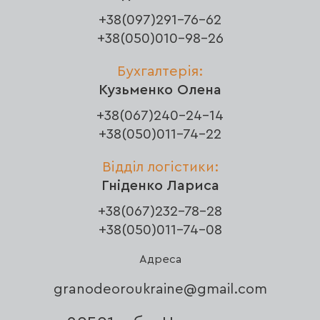
+38(097)291-76-62
+38(050)010-98-26
Бухгалтерія:
Кузьменко Олена
+38(067)240-24-14
+38(050)011-74-22
Відділ логістики:
Гніденко Лариса
+38(067)232-78-28
+38(050)011-74-08
Адреса
granodeoroukraine@gmail.com