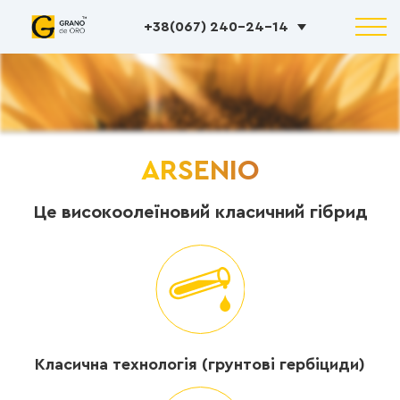
+38(067) 240-24-14
ARSENIO
Це високоолеїновий класичний гібрид
Класична технологія (грунтові гербіциди)