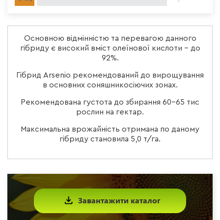
Основною відмінністю та перевагою данного
гібриду є високий вміст олеїнової кислоти – до
92%.
Гібрид Arsenio рекомендований до вирощування
в основних соняшникосіючих зонах.
Рекомендована густота до збирання 60-65 тис
рослин на гектар.
Максимальна врожайність отримана по даному
гібриду становила 5,0 т/га.
Завантажити каталог