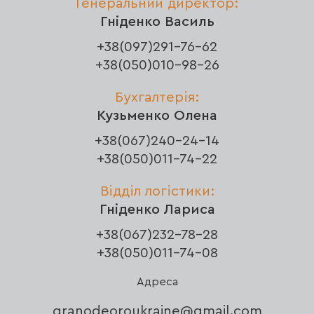
Генеральний директор:
Гніденко Василь
+38(097)291-76-62
+38(050)010-98-26
Бухгалтерія:
Кузьменко Олена
+38(067)240-24-14
+38(050)011-74-22
Відділ логістики:
Гніденко Лариса
+38(067)232-78-28
+38(050)011-74-08
Адреса
granodeoroukraine@gmail.com