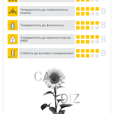
8
Толерантність до склеротиніозу
кошику
8
Толерантність до фомопсису
8
Толерантність до пероноспорозу
(НБР)
8
Стійкість до вогнівки соняшникової