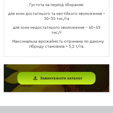
Густота на період збирання:
для зони достатнього та нестійкого зволоження –
50-55 тис/га
для зони недостатнього зволоження – 40-45
тис/г
Максимальна врожайність отримана по даному
гібриду становила > 5,2 т/га.
Завантажити каталог