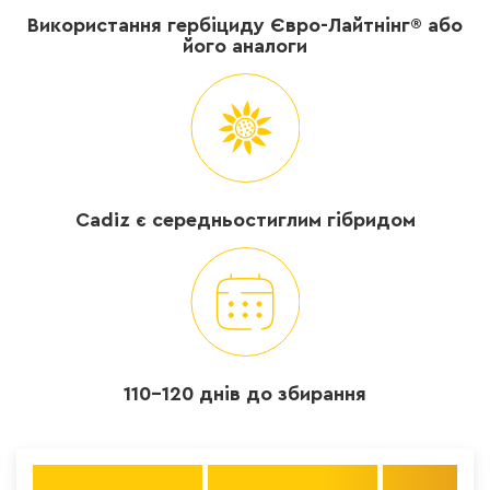
Використання гербіциду Євро-Лайтнінг® або
його аналоги
Cadiz є середньостиглим гібридом
110-120 днів до збирання