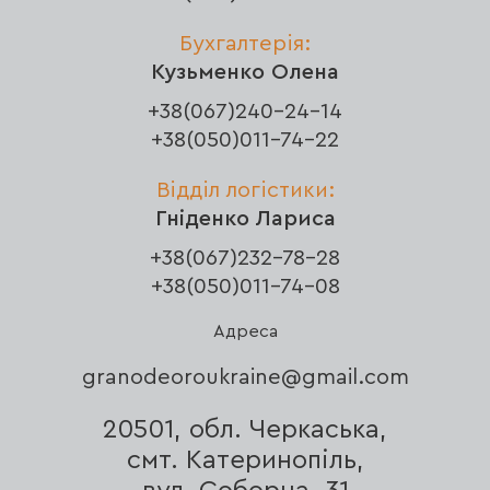
Бухгалтерія:
Кузьменко Олена
+38(067)240-24-14
+38(050)011-74-22
Відділ логістики:
Гніденко Лариса
+38(067)232-78-28
+38(050)011-74-08
Адреса
granodeoroukraine@gmail.com
20501, обл. Черкаська,
смт. Катеринопіль,