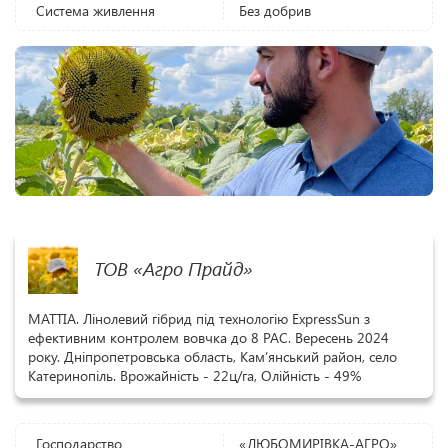
Система живлення
Без добрив
ТОВ «Агро Прайд»
МАТТІА. Лінолевий гібрид під технологію ExpressSun з
ефективним контролем вовчка до 8 РАС. Вересень 2024
року. Дніпропетровська область, Кам’янський район, село
Катеринопіль. Врожайність - 22ц/га, Олійність - 49%
Господарство
«ЛЮБОМИРІВКА-АГРО»