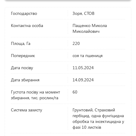
Господарство
Зоря, СТОВ
Контактна особа
Пащенко Микола
Миколайович
Площа, Га
220
Попередник
соя та пшениця
Дата посіву
11.05.2024
Дата збирання
14.09.2024
Густота посіву на момент
60
збирання, тис. рослин/га
Система захисту
Грунтовий, Страховий
гербіцид, одна фунгіцидна
обробка та інсектицидна у
фазі 10 листків