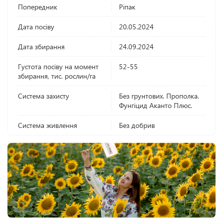
Попередник
Ріпак
Дата посіву
20.05.2024
Дата збирання
24.09.2024
Густота посіву на момент
52-55
збирання, тис. рослин/га
Система захисту
Без грунтових. Прополка.
Фунгіцид Аканто Плюс.
Система живлення
Без добрив