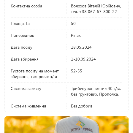
Контактна особа
Волохов Віталій Юрійович,
тел. +38 067-67-800-22
Площа, Га
50
Попередник
Ріпак
Дата посіву
18.05.2024
Дата збирання
1-10.09.2024
Густота посіву на момент
52-55
збирання, тис. рослин/га
Система захисту
Трибенурон-метил 40 г/га,
без грунтових. Прополка.
Система живлення
Без добрив