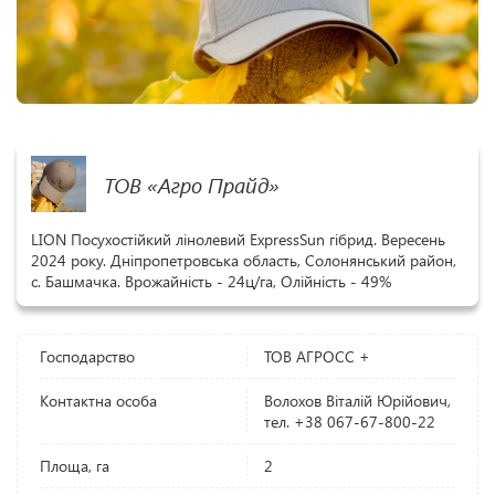
ТОВ «Агро Прайд»
LION Посухостійкий лінолевий ExpressSun гібрид. Вересень
2024 року. Дніпропетровська область, Солонянський район,
с. Башмачка. Врожайність - 24ц/га, Олійність - 49%
Господарство
ТОВ АГРОСС +
Контактна особа
Волохов Віталій Юрійович,
тел. +38 067-67-800-22
Площа, га
2