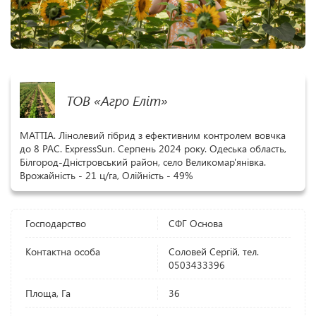
ТОВ «Агро Еліт»
МАТТІА. Лінолевий гібрид з ефективним контролем вовчка
до 8 РАС. ExpressSun. Серпень 2024 року. Одеська область,
Білгород-Дністровський район, село Великомар'янівка.
Врожайність - 21 ц/га, Олійність - 49%
Господарство
СФГ Основа
Контактна особа
Соловей Сергій, тел.
0503433396
Площа, Га
36