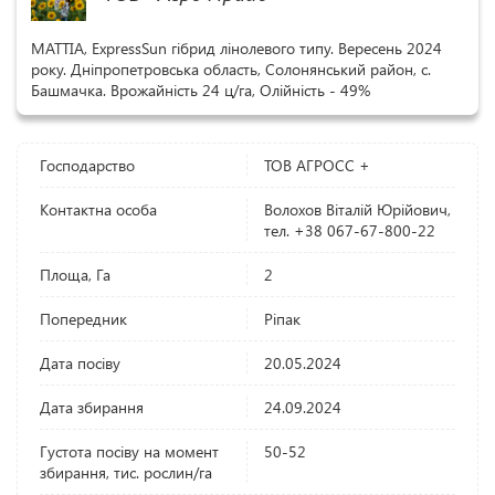
MATTIA, ExpressSun гібрид лінолевого типу. Вересень 2024
року. Дніпропетровська область, Солонянський район, с.
Башмачка. Врожайність 24 ц/га, Олійність - 49%
Господарство
ТОВ АГРОСС +
Контактна особа
Волохов Віталій Юрійович,
тел. +38 067-67-800-22
Площа, Га
2
Попередник
Ріпак
Дата посіву
20.05.2024
Дата збирання
24.09.2024
Густота посіву на момент
50-52
збирання, тис. рослин/га