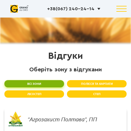
+38(067) 240-24-14
Відгуки
Оберіть зону з відгуками
ВСІ ЗОНИ
ПОЛІССЯ ТА КАРПАТИ
ЛІСОСТЕП
СТЕП
“Агрозахист Полтава”, ПП