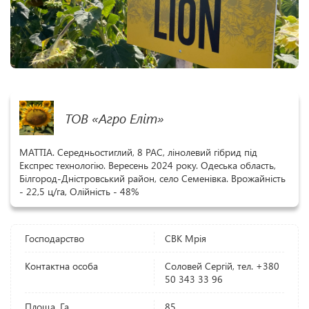
ТОВ «Агро Еліт»
МАТТІА. Середньостиглий, 8 РАС, лінолевий гібрид під
Експрес технологію. Вересень 2024 року. Одеська область,
Білгород-Дністровський район, село Семенівка. Врожайність
- 22,5 ц/га, Олійність - 48%
Господарство
СВК Мрія
Контактна особа
Соловей Сергій, тел. +380
50 343 33 96
Площа, Га
85