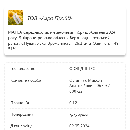
ТОВ «Агро Прайд»
МАТТІА Середньостиглий лінолевий гібрид. Жовтень 2024
року. Дніпропетровська область, Верхньодніпровський
район, с.Пушкарівка. Врожайність - 26,1 ц/га, Олійність - 49-
51%.
Господарство
СТОВ ДНІПРО-Н
Контактна особа
Остапчук Микола
Анатолійович, 067-67-
800-22
Площа, Га
0,12
Попередник
Кукурудза
Дата посіву
02.05.2024