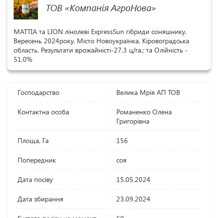
ТОВ «Компанія АгроНова»
MATTIA та LION лінолеві ExpressSun гібриди соняшнику.
Вересень 2024року. Місто Новоукраїнка, Кіровоградська
область. Результати врожайністі-27,3 ц/га.; та Олійність -
51,0%
Господарство
Велика Мрія АП ТОВ
Контактна особа
Романенко Олена
Григорівна
Площа, Га
156
Попередник
соя
Дата посіву
15.05.2024
Дата збирання
23.09.2024