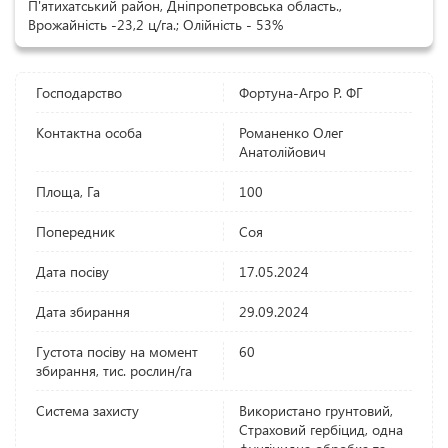
П'ятихатський район, Дніпропетровська область.,
Врожайність -23,2 ц/га.; Олійність - 53%
Господарство
Фортуна-Агро Р. ФГ
Контактна особа
Романенко Олег
Анатолійович
Площа, Га
100
Попередник
Соя
Дата посіву
17.05.2024
Дата збирання
29.09.2024
Густота посіву на момент
60
збирання, тис. рослин/га
Система захисту
Використано грунтовий,
Страховий гербіцид, одна