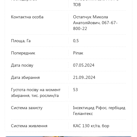
ТОВ
Контактна особа
Остапчук Микола
Анатолійович, 067-67-
800-22
Площа, Га
0,5
Попередник
Ріпак
Дата посіву
07.05.2024
Дата збирання
21.09..2024
Густота посіву на момент
53
збирання, тис. рослин/га
Система захисту
Інсектицид Ріфос, гербіцид
Геліантекс
Система живлення
КАС 130 кг/га, бор