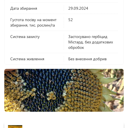
Дата збирання
29.09.2024
Густота посіву на момент
52
збирання, тис. рослин/га
Система захисту
Застосувано гербіцид
Містард, без додаткових
обробок
Система живлення
Без внесення добрив