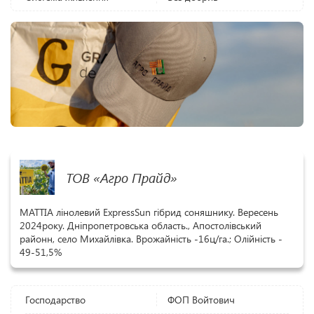
ТОВ «Агро Прайд»
MATTIA лінолевий ExpressSun гібрид соняшнику. Вересень
2024року. Дніпропетровська область., Апостолівський
районн, село Михайлівка. Врожайність -16ц/га.; Олійність -
49-51,5%
Господарство
ФОП Войтович