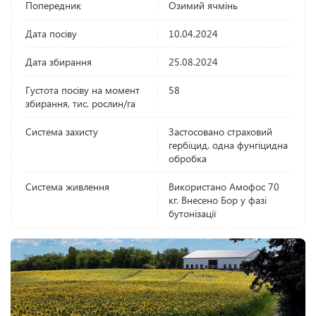
Попередник
Озимий ячмінь
Дата посіву
10.04.2024
Дата збирання
25.08.2024
Густота посіву на момент
58
збирання, тис. рослин/га
Система захисту
Застосовано страховий
гербіцид, одна фунгіцидна
обробка
Система живлення
Використано Амофос 70
кг. Внесено Бор у фазі
бутонізації