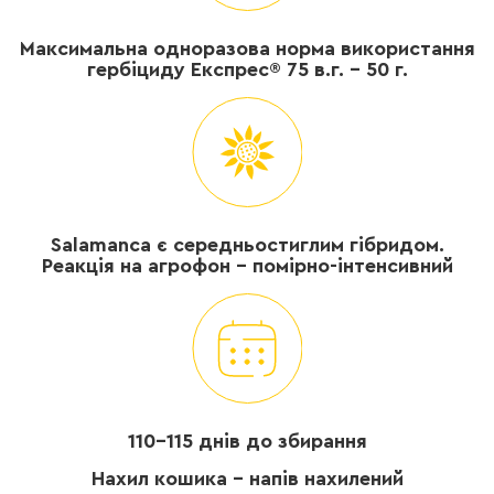
Максимальна одноразова норма використання
гербіциду Експрес® 75 в.г. – 50 г.
Salamanca є середньостиглим гібридом.
Реакція на агрофон - помірно-інтенсивний
110-115 днів до збирання
Нахил кошика - напів нахилений