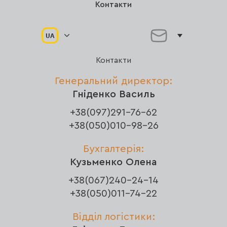
Контакти
UA
Контакти
Генеральний директор:
Гніденко Василь
+38(097)291-76-62
+38(050)010-98-26
Бухгалтерія:
Кузьменко Олена
+38(067)240-24-14
+38(050)011-74-22
Відділ логістики: