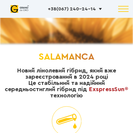
+38(067) 240-24-14
SALAMANCA
Новий лінолевий гібрид, який вже
зареєстрований в 2024 році
Це стабільний та надійний
середньостиглий гібрид під
ExspressSun®
технологію